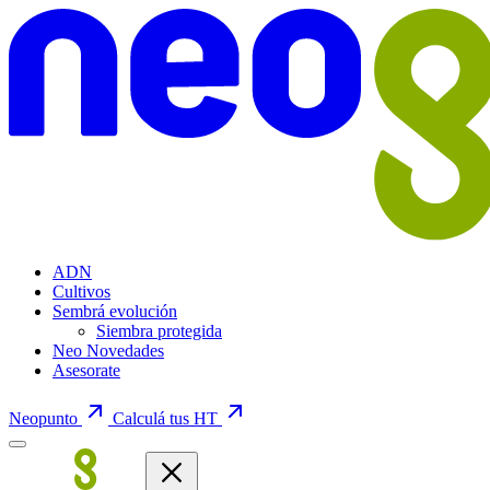
ADN
Cultivos
Sembrá evolución
Siembra protegida
Neo Novedades
Asesorate
Neopunto
Calculá tus HT