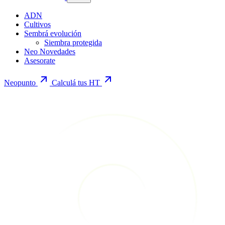
ADN
Cultivos
Sembrá evolución
Siembra protegida
Neo Novedades
Asesorate
Neopunto
Calculá tus HT