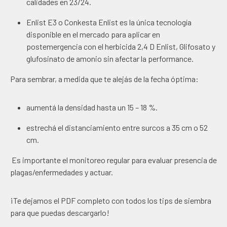
calidades en 23/24.
Enlist E3 o Conkesta Enlist
es la única tecnología
disponible en el mercado para aplicar en
postemergencia con el herbicida 2,4 D Enlist, Glifosato y
glufosinato de amonio sin afectar la performance
.
Para sembrar,
a medida que te alejás de la fecha óptima
:
aumentá la
densidad
hasta un 15 – 18 %.
estrechá el
distanciamiento entre surcos
a 35 cm o 52
cm.
Es importante el monitoreo regular para evaluar presencia de
plagas/enfermedades y actuar.
¡Te dejamos el PDF completo con todos los tips de siembra
para que puedas descargarlo!