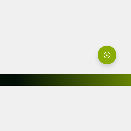
Enterate de todas las noticias
acá