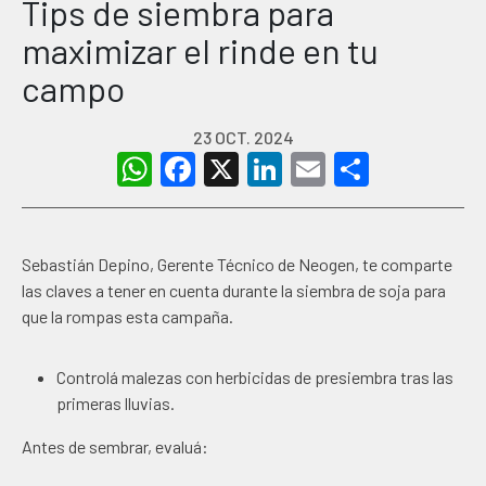
Tips de siembra para
maximizar el rinde en tu
campo
23 OCT. 2024
WhatsApp
Facebook
X
LinkedIn
Email
Share
Sebastián Depino, Gerente Técnico de Neogen, te comparte
las claves a tener en cuenta durante la siembra de soja para
que la rompas esta campaña.
Controlá
malezas
con herbicidas de presiembra tras las
primeras lluvias.
Antes de sembrar,
evaluá: