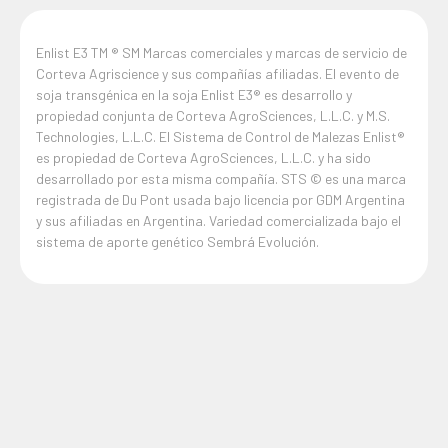
Enlist E3 TM ® SM Marcas comerciales y marcas de servicio de
Corteva Agriscience y sus compañías afiliadas. El evento de
soja transgénica en la soja Enlist E3® es desarrollo y
propiedad conjunta de Corteva AgroSciences, L.L.C. y M.S.
Technologies, L.L.C. El Sistema de Control de Malezas Enlist®
es propiedad de Corteva AgroSciences, L.L.C. y ha sido
desarrollado por esta misma compañía. STS © es una marca
registrada de Du Pont usada bajo licencia por GDM Argentina
y sus afiliadas en Argentina. Variedad comercializada bajo el
sistema de aporte genético Sembrá Evolución.