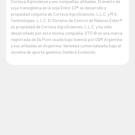
Corteva Agriscience y sus compañías afiliadas. El evento de
soja transgénica en la soja Enlist E3® es desarrollo y
propiedad conjunta de Corteva AgroSciences, L.L.C. y M.S.
Technologies, L.L.C. El Sistema de Control de Malezas Enlist®
es propiedad de Corteva AgroSciences, L.L.C. y ha sido
desarrollado por esta misma compañía. STS © es una marca
registrada de Du Pont usada bajo licencia por GDM Argentina
y sus afiliadas en Argentina. Variedad comercializada bajo el
sistema de aporte genético Sembrá Evolución.