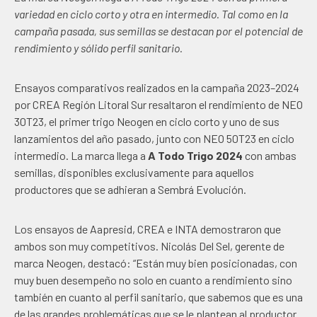
variedad en ciclo corto y otra en intermedio. Tal como en la
campaña pasada, sus semillas se destacan por el potencial de
rendimiento y sólido perfil sanitario.
Ensayos comparativos realizados en la campaña 2023–2024
por CREA Región Litoral Sur resaltaron el rendimiento de NEO
30T23, el primer trigo Neogen en ciclo corto y uno de sus
lanzamientos del año pasado, junto con NEO 50T23 en ciclo
intermedio. La marca llega a
A Todo Trigo 2024
con ambas
semillas, disponibles exclusivamente para aquellos
productores que se adhieran a Sembrá Evolución.
Los ensayos de Aapresid, CREA e INTA demostraron que
ambos son muy competitivos. Nicolás Del Sel, gerente de
marca Neogen, destacó: “Están muy bien posicionadas, con
muy buen desempeño no solo en cuanto a rendimiento sino
también en cuanto al perfil sanitario, que sabemos que es una
de las grandes problemáticas que se le plantean al productor