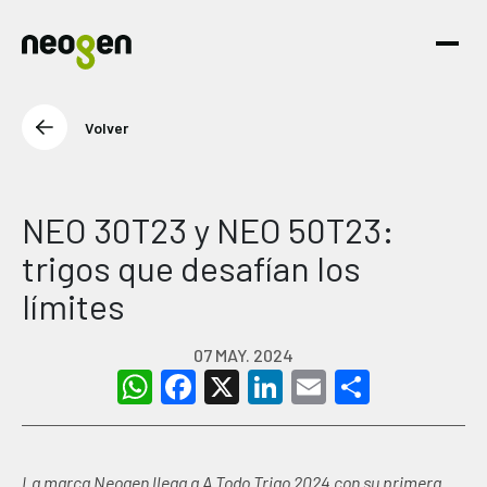
Volver
NEO 30T23 y NEO 50T23:
trigos que desafían los
límites
07 MAY. 2024
WhatsApp
Facebook
X
LinkedIn
Email
Share
La marca Neogen llega a A Todo Trigo 2024 con su primera