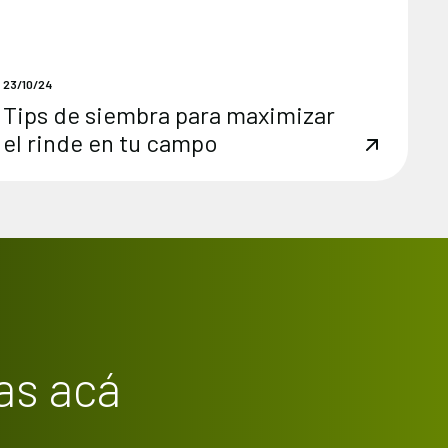
23/10/24
Tips de siembra para maximizar
el rinde en tu campo
as acá