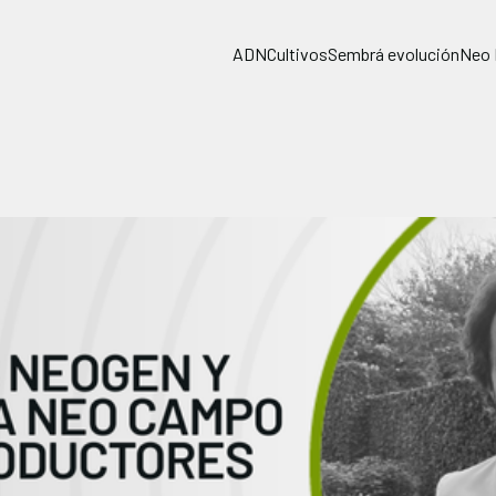
ADN
Cultivos
Sembrá evolución
Neo 