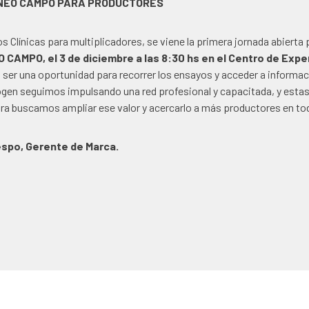
 NEO CAMPO PARA PRODUCTORES
s Clínicas para multiplicadores, se viene la primera jornada abierta 
 CAMPO, el 3 de diciembre a las 8:30 hs en el Centro de Expe
a ser una oportunidad para recorrer los ensayos y acceder a informac
en seguimos impulsando una red profesional y capacitada, y estas 
hora buscamos ampliar ese valor y acercarlo a más productores en tod
espo, Gerente de Marca.