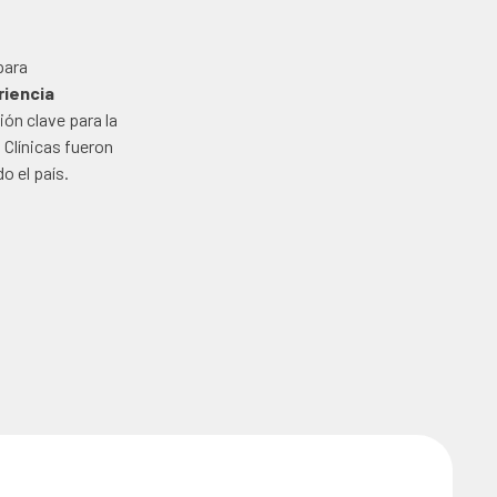
para
riencia
ión clave para la
Clínicas fueron
o el país.