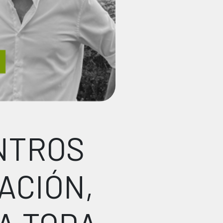
NTROS
ACIÓN,