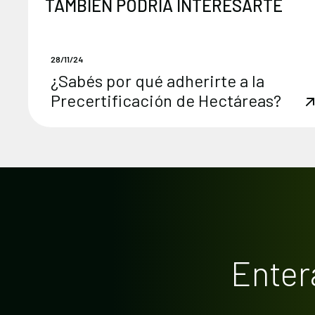
TAMBIÉN PODRÍA INTERESARTE
28/11/24
¿Sabés por qué adherirte a la
Precertificación de Hectáreas?
Enter