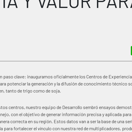
ÍA Y VALOR PAR
n paso clave: inauguramos oficialmente los Centros de Experienc
ra potenciar la generación y la difusión de conocimiento técnico s
n, tanto de trigo como de soja.
stos centros, nuestro equipo de Desarrollo sembró ensayos demost
nejo, con el objetivo de generar información precisa y aplicada par
nera correcta en su región. Estos datos van a ser la base de una se
 para fortalecer el vínculo con nuestra red de multiplicadores, prod